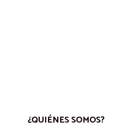
¿QUIÉNES SOMOS?