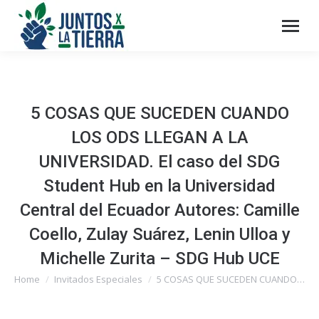
5 COSAS QUE SUCEDEN CUANDO
LOS ODS LLEGAN A LA
UNIVERSIDAD. El caso del SDG
Student Hub en la Universidad
Central del Ecuador Autores: Camille
Coello, Zulay Suárez, Lenin Ulloa y
Michelle Zurita – SDG Hub UCE
Home
Invitados Especiales
5 COSAS QUE SUCEDEN CUANDO…
You are here: