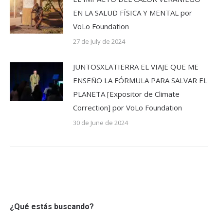
EN LA SALUD FÍSICA Y MENTAL por
VoLo Foundation
27 de July de 2024
JUNTOSXLATIERRA EL VIAJE QUE ME
ENSEÑO LA FÓRMULA PARA SALVAR EL
PLANETA [Expositor de Climate
Correction] por VoLo Foundation
30 de June de 2024
¿Qué estás buscando?