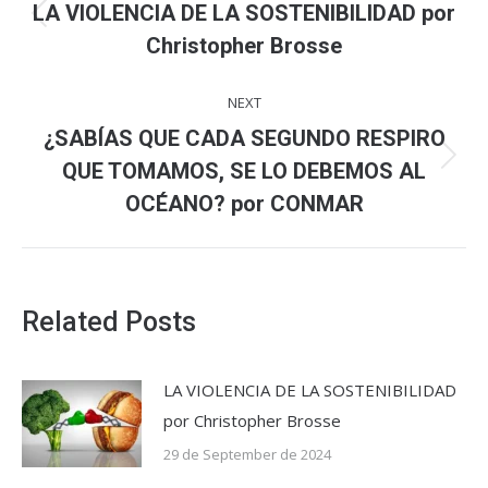
navigation
LA VIOLENCIA DE LA SOSTENIBILIDAD por
Previous
Christopher Brosse
post:
NEXT
¿SABÍAS QUE CADA SEGUNDO RESPIRO
Next
QUE TOMAMOS, SE LO DEBEMOS AL
post:
OCÉANO? por CONMAR
Related Posts
LA VIOLENCIA DE LA SOSTENIBILIDAD
por Christopher Brosse
29 de September de 2024