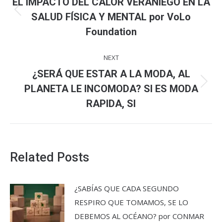
EL IMPACTO DEL CALOR VERANIEGO EN LA
Previous
SALUD FÍSICA Y MENTAL por VoLo
post:
Foundation
NEXT
¿SERÁ QUE ESTAR A LA MODA, AL
Next
PLANETA LE INCOMODA? SI ES MODA
post:
RAPIDA, SI
Related Posts
¿SABÍAS QUE CADA SEGUNDO
RESPIRO QUE TOMAMOS, SE LO
DEBEMOS AL OCÉANO? por CONMAR