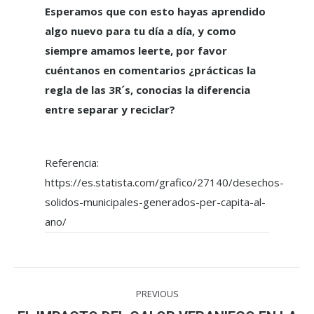
Esperamos que con esto hayas aprendido
algo nuevo para tu día a día, y como
siempre amamos leerte, por favor
cuéntanos en comentarios ¿prácticas la
regla de las 3R´s, conocias la diferencia
entre separar y reciclar?
Referencia:
https://es.statista.com/grafico/27140/desechos-
solidos-municipales-generados-per-capita-al-
ano/
Post
PREVIOUS
navigation