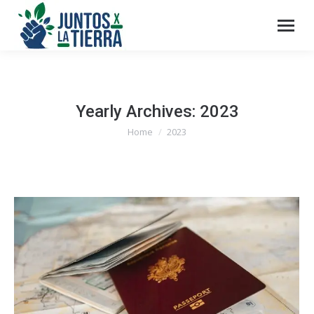
Yearly Archives:
2023
Home
2023
You are here: