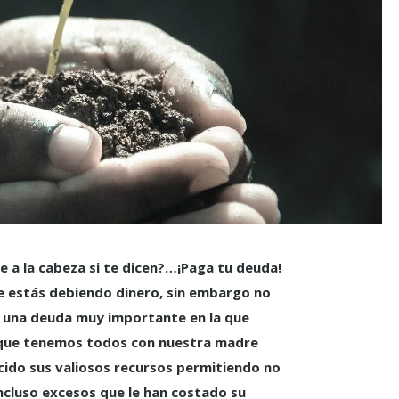
e a la cabeza si te dicen?…¡Paga tu deuda!
e estás debiendo dinero, sin embargo no
 una deuda muy importante en la que
 que tenemos todos con nuestra madre
recido sus valiosos recursos permitiendo no
incluso excesos que le han costado su