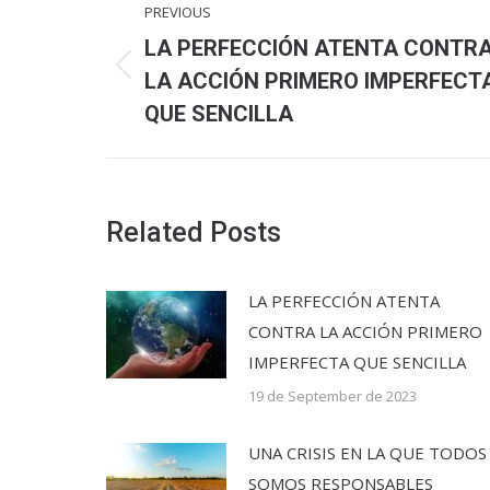
PREVIOUS
navigation
LA PERFECCIÓN ATENTA CONTR
Previous
LA ACCIÓN PRIMERO IMPERFECT
post:
QUE SENCILLA
Related Posts
LA PERFECCIÓN ATENTA
CONTRA LA ACCIÓN PRIMERO
IMPERFECTA QUE SENCILLA
19 de September de 2023
UNA CRISIS EN LA QUE TODOS
SOMOS RESPONSABLES