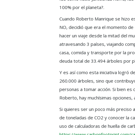
100% por el planeta?.
Cuando Roberto Manrique se hizo es
NO, decidió que era el momento de 
hacer un viaje desde la mitad del mu
atravesando 3 países, viajando comp
casa, comida y transporte por la pr
deuda total de
33.494 árboles por pl
Y es así como esta iniciativa logró d
260.000 árboles, sino que contribuyó
personas a tomar acción. Si bien es 
Roberto, hay muchísimas opciones, así
Si quieres ser un poco más preciso a
de toneladas de CO2 y conocer la 
uso de calculadoras de huella de c
https://www.carbonfootprint.com/ca