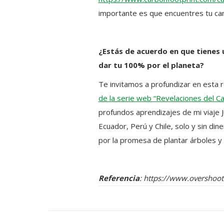
importante es que encuentres tu ca
¿Estás de acuerdo en que tienes 
dar tu 100% por el planeta?
Te invitamos a profundizar en esta r
de la serie web “Revelaciones del C
profundos aprendizajes de mi viaje J
Ecuador, Perú y Chile, solo y sin di
por la promesa de plantar árboles y 
Referencia
: https://www.overshoo
Post