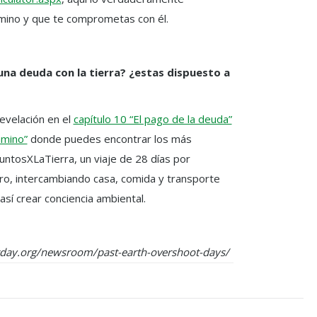
mino y que te comprometas con él.
una deuda con la tierra? ¿estas dispuesto a
evelación en el
capítulo 10 “El pago de la deuda”
amino”
donde puedes encontrar los más
untosXLaTierra, un viaje de 28 días por
nero, intercambiando casa, comida y transporte
así crear conciencia ambiental.
tday.org/newsroom/past-earth-overshoot-days/