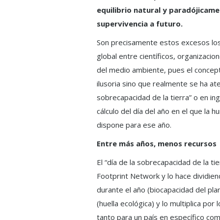
equilibrio natural y paradójicam
supervivencia a futuro.
Son precisamente estos excesos lo
global entre científicos, organizac
del medio ambiente, pues el concept
ilusoria sino que realmente se ha ater
sobrecapacidad de la tierra” o en in
cálculo del día del año en el que la 
dispone para ese año.
Entre más años, menos recursos
El “día de la sobrecapacidad de la tie
Footprint Network y lo hace dividien
durante el año (biocapacidad del pl
(huella ecológica) y lo multiplica por
tanto para un país en específico como