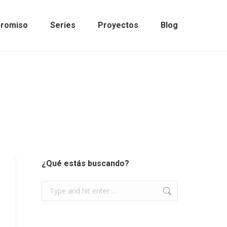
promiso
Series
Proyectos
Blog
¿Qué estás buscando?
Search: