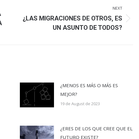
NEXT
A
¿LAS MIGRACIONES DE OTROS, ES
Next
A
UN ASUNTO DE TODOS?
post:
¿MENOS ES MÁS O MÁS ES
MEJOR?
19 de August de 2023
¿ERES DE LOS QUE CREE QUE EL
FUTURO EXISTE?