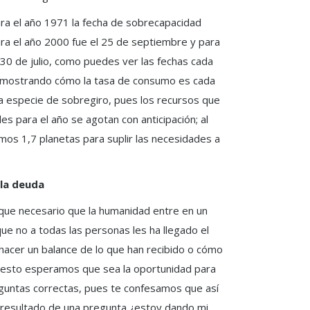
ra el año 1971 la fecha de sobrecapacidad
ra el año 2000 fue el 25 de septiembre y para
 30 de julio, como puedes ver las fechas cada
o, mostrando cómo la tasa de consumo es cada
a especie de sobregiro, pues los recursos que
s para el año se agotan con anticipación; al
mos 1,7 planetas para suplir las necesidades a
la deuda
que necesario que la humanidad entre en un
e no a todas las personas les ha llegado el
acer un balance de lo que han recibido o cómo
 esto esperamos que sea la oportunidad para
eguntas correctas, pues te confesamos que así
 resultado de una pregunta ¿estoy dando mi