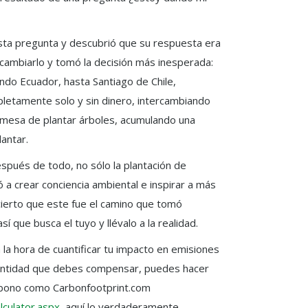
ta pregunta y descubrió que su respuesta era
cambiarlo y tomó la decisión más inesperada:
ndo Ecuador, hasta Santiago de Chile,
letamente solo y sin dinero, intercambiando
omesa de plantar árboles, acumulando una
antar.
espués de todo, no sólo la plantación de
 a crear conciencia ambiental e inspirar a más
cierto que este fue el camino que tomó
 que busca el tuyo y llévalo a la realidad.
 la hora de cuantificar tu impacto en emisiones
cantidad que debes compensar, puedes hacer
arbono como Carbonfootprint.com
lculator.aspx
, aquí lo verdaderamente