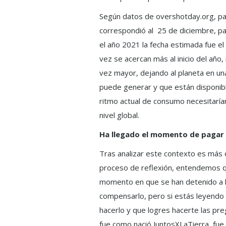
Según datos de overshotday.org, pa
correspondió al 25 de diciembre, pa
el año 2021 la fecha estimada fue el
vez se acercan más al inicio del añ
vez mayor, dejando al planeta en un
puede generar y que están disponible
ritmo actual de consumo necesitaría
nivel global.
Ha llegado el momento de pagar 
Tras analizar este contexto es más 
proceso de reflexión, entendemos qu
momento en que se han detenido a h
compensarlo, pero si estás leyendo
hacerlo y que logres hacerte las pr
fue como nació JuntosXLaTierra, fue