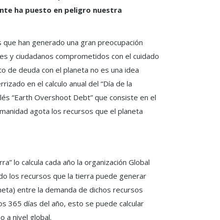
ente ha puesto en peligro nuestra
s que han generado una gran preocupación
iones y ciudadanos comprometidos con el cuidado
o de deuda con el planeta no es una idea
rizado en el calculo anual del “Día de la
glés “Earth Overshoot Debt” que consiste en el
humanidad agota los recursos que el planeta
rra” lo calcula cada año la organización Global
do los recursos que la tierra puede generar
aneta) entre la demanda de dichos recursos
 los 365 días del año, esto se puede calcular
 a nivel global.